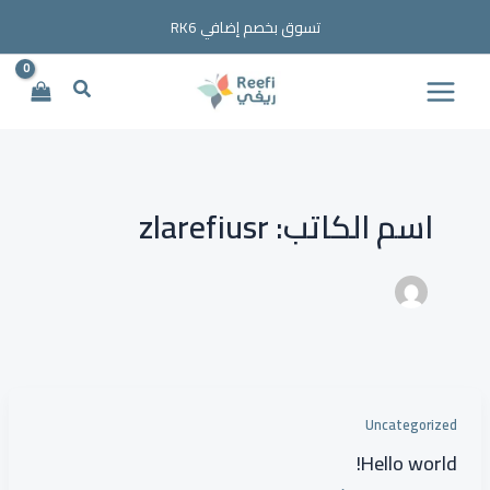
خطي
تسوق بخصم إضافي RK6
لى
لمحتوى
البحث
اسم الكاتب: zlarefiusr
Uncategorized
Hello world!