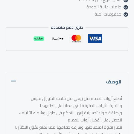
خامات عالية الجودة
مدفوعات آمنة
طرق دفع متعددة
الوصف
تُصنع أرواب الحمام من ريفي من خامة الكورال فليس
وبتقنية الألياف الدقيقة التي عملنا على تطويرها
وإضافة مواد تحسينية إليها للتحكم في طول وسُمك الألياف،
لتحصلي على أفضل أرواب للحمام
تتميز بقوة امتصاصها وسرعة جفافها مما يمنع تكوّن البكتيريا